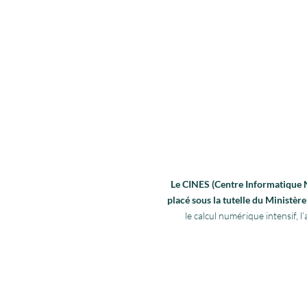
Le CINES (Centre Informatique Na
placé sous la tutelle du Ministè
le calcul numérique intensif,