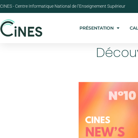
CINES - Centre Informatique National de l’Enseignement Supérieur
PRÉSENTATION
CA
Découv