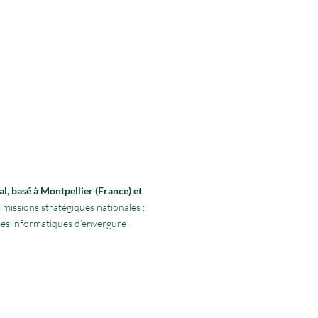
l, basé à Montpellier (France) et
 missions stratégiques nationales :
rmes informatiques d’envergure