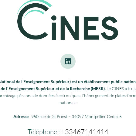
tional de l’Enseignement Supérieur) est un établissement public nationa
re de lʼEnseignement Supérieur et de la Recherche (MESR).
Le CINES a trois
 l’archivage pérenne de données électroniques, l’hébergement de plates-fo
nationale
Adresse
: 950 rue de St Priest – 34097 Montpellier Cedex 5
Téléphone :
+33467141414