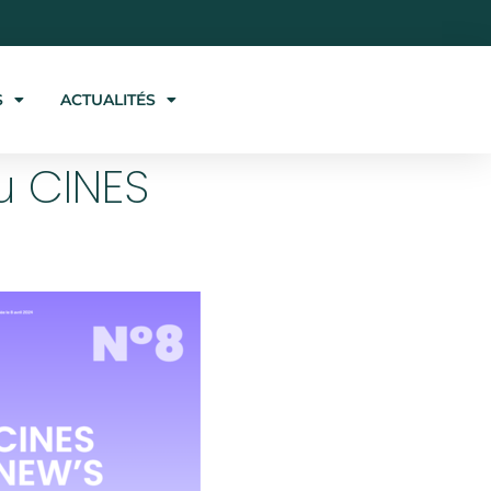
S
ACTUALITÉS
u CINES