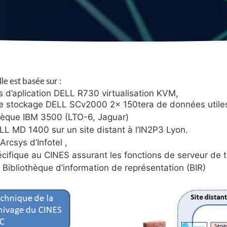
le est basée sur :
s d’aplication DELL R730 virtualisation KVM,
e stockage DELL SCv2000 2x 150tera de données utile
èque IBM 3500 (LTO-6, Jaguar)
LL MD 1400 sur un site distant à l’IN2P3 Lyon.
 Arcsys d’Infotel ,
écifique au CINES assurant les fonctions de serveur de t
 Bibliothèque d’information de représentation (BIR)