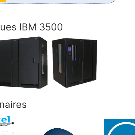
ues IBM 3500
naires