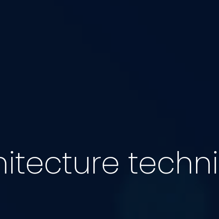
hitecture techn