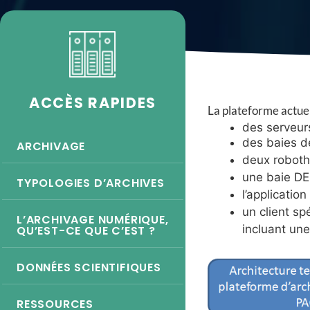
ACCÈS RAPIDES
La plateforme actuel
des serveur
des baies d
ARCHIVAGE
deux
roboth
une baie DE
TYPOLOGIES D’ARCHIVES
l’application
un client sp
L’ARCHIVAGE NUMÉRIQUE,
incluant une
QU’EST-CE QUE C’EST ?
DONNÉES SCIENTIFIQUES
RESSOURCES