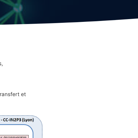
s,
ransfert et