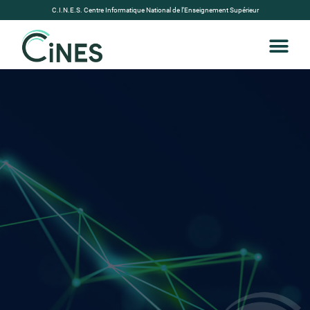
C.I.N.E.S. Centre Informatique National de l’Enseignement Supérieur