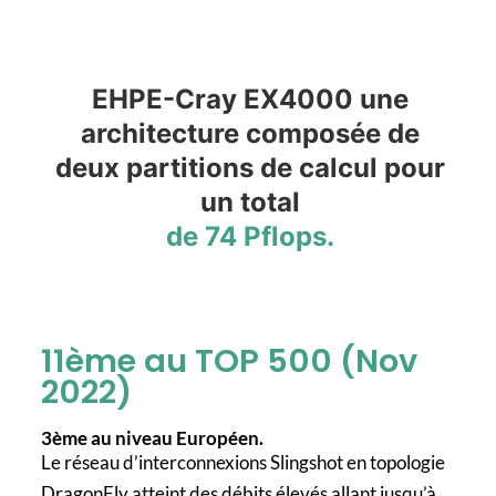
E
HPE-Cray
EX4000 une
architecture composée de
deux partitions de calcul pour
un total
de 74 Pflops.
11ème au TOP 500 (Nov
2022)
3ème au niveau Européen.
Le réseau d’interconnexions Slingshot en topologie
DragonFly atteint des débits élevés allant jusqu’à