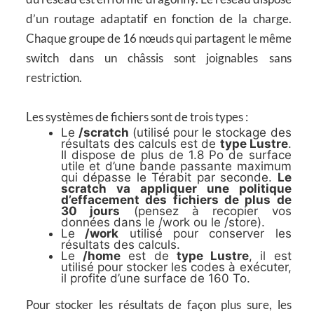
d’un routage adaptatif en fonction de la charge.
Chaque groupe de 16 nœuds qui partagent le même
switch dans un châssis sont joignables sans
restriction.
Les systèmes de fichiers sont de trois types :
Le
/scratch
(utilisé pour le stockage des
résultats des calculs est de
type Lustre
.
Il dispose de plus de 1.8 Po de surface
utile et d’une bande passante maximum
qui dépasse le Térabit par seconde.
Le
scratch va appliquer une politique
d’effacement des fichiers de plus de
30 jours
(pensez à recopier vos
données dans le /work ou le /store).
Le
/work
utilisé pour conserver les
résultats des calculs.
Le
/home
est de
type Lustre
, il est
utilisé pour stocker les codes à exécuter,
il profite d’une surface de 160 To.
Pour stocker les résultats de façon plus sure, les