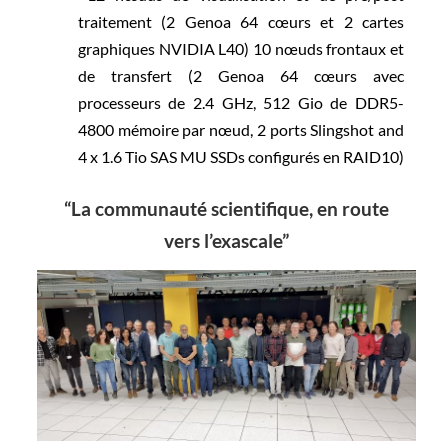
traitement (2 Genoa 64 cœurs et 2 cartes
graphiques NVIDIA L40) 10 nœuds frontaux et
de transfert (2 Genoa 64 cœurs avec
processeurs de 2.4 GHz, 512 Gio de DDR5-
4800 mémoire par nœud, 2 ports Slingshot and
4 x 1.6 Tio SAS MU SSDs configurés en RAID10)
“La communauté scientifique, en route
vers l’exascale”