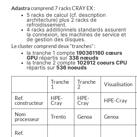
Adastra
comprend 7 racks CRAY EX :
5 racks de calcul (cf. description
architecture) plus 2 racks de
refroidissement.
4 racks additionnels standards assurent
la connexion, les machines de service et
de gestion des disques.
Le cluster comprend deux “tranches” :
la tranche 1 compte
190361160 cœurs
GPU
répartis sur
338 nœuds
la tranche 2 compte
102912 coeurs CPU
répartis sur
536 noeuds
Tranche
Tranche
Visualisation
1
2
Ref.
HPE-
HPE-
HPE-Cray
constructeur
Cray
Cray
Nom
Trento
Genoa
Genoa
processeur
Ref.