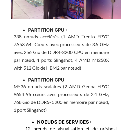
PARTITION GPU :
338 nœuds accélérés (1 AMD Trento EPYC
7A53 64- Cœurs avec processeurs de 3.5 GHz
avec 256 Gio de DDR4-3200 CPU en mémoire
par nœud, 4 ports Slingshot, 4 AMD MI250X
with 512 Gio de HBM2 par nœud)
PARTITION CPU
M536 nœuds scalaires (2 AMD Genoa EPYC
9654 96 cœurs avec processeurs de 2.4 GHz,
768 Gio de DDR5- 5200 en mémoire par nœud,
1 port Slingshot)
NOEUDS DE SERVICES :
12 nœuds de visualisation et de pré/post