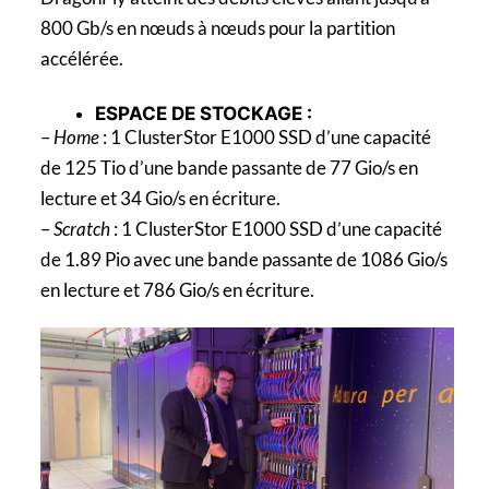
800 Gb/s en nœuds à nœuds pour la partition
accélérée.
ESPACE DE STOCKAGE :
–
Home
: 1 ClusterStor E1000 SSD d’une capacité
de 125 Tio d’une bande passante de 77 Gio/s en
lecture et 34 Gio/s en écriture.
–
Scratch
: 1 ClusterStor E1000 SSD d’une capacité
de 1.89 Pio avec une bande passante de 1086 Gio/s
en lecture et 786 Gio/s en écriture.