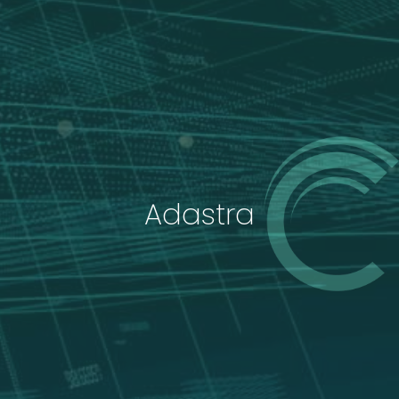
Adastra