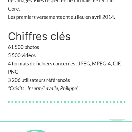
des images. Elles respectent le formalisme Dublin
Core.
Les premiers versements ont eu lieu en avril 2014.
Chiffres clés
61 500 photos
5 500 vidéos
4 formats de fichiers concernés : JPEG, MPEG-4, GIF,
PNG
3 206 utilisateurs référencés
“Crédits : Inserm/Lavalle, Philippe”