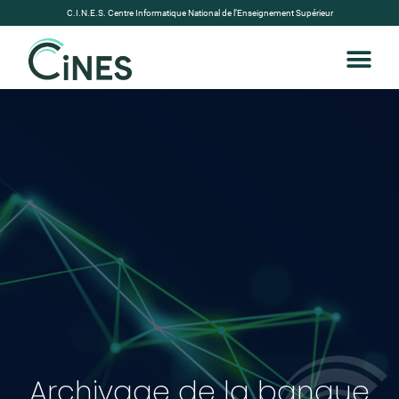
C.I.N.E.S. Centre Informatique National de l’Enseignement Supérieur
Archivage de la banque