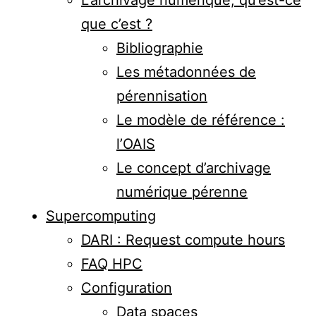
L’archivage numérique, qu’est-ce
que c’est ?
Bibliographie
Les métadonnées de
pérennisation
Le modèle de référence :
l’OAIS
Le concept d’archivage
numérique pérenne
Supercomputing
DARI : Request compute hours
FAQ HPC
Configuration
Data spaces