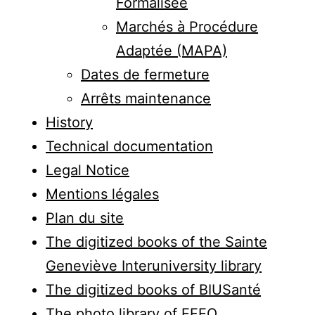
Formalisée
Marchés à Procédure
Adaptée (MAPA)
Dates de fermeture
Arrêts maintenance
History
Technical documentation
Legal Notice
Mentions légales
Plan du site
The digitized books of the Sainte
Geneviève Interuniversity library
The digitized books of BIUSanté
The photo library of EFEO