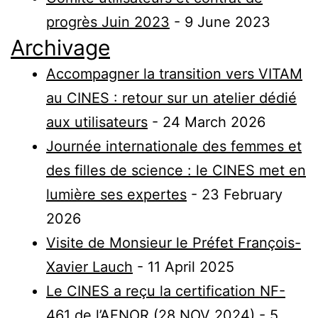
progrès Juin 2023
- 9 June 2023
Archivage
Accompagner la transition vers VITAM
au CINES : retour sur un atelier dédié
aux utilisateurs
- 24 March 2026
Journée internationale des femmes et
des filles de science : le CINES met en
lumière ses expertes
- 23 February
2026
Visite de Monsieur le Préfet François-
Xavier Lauch
- 11 April 2025
Le CINES a reçu la certification NF-
461 de l’AFNOR (28 NOV 2024)
- 5