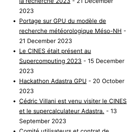
la recherche 2023
- 21 December
2023
Portage sur GPU du modèle de
recherche météorologique Méso-NH
-
21 December 2023
Le CINES était présent au
Supercomputing 2023
- 15 December
2023
Hackathon Adastra GPU
- 20 October
2023
Cédric Villani est venu visiter le CINES
et le supercalculateur Adastra.
- 13
September 2023
Comité utilisateurs et contrat de