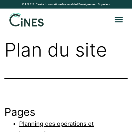
C.I.N.E.S. Centre Informatique National de l’Enseignement Supérieur
Plan du site
Pages
Planning des opérations et