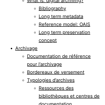
What is: digital archiving?
Bibliography
Long term metadata
Reference model: OAIS
Long term preservation
concept
Archivage
Documentation de référence
pour l’archivage
Bordereaux de versement
Typologies d’archives
Ressources des
bibliothèques et centres de
documentation