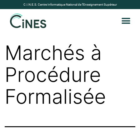
C.I.N.E.S. Centre Informatique National de l’Enseignement Supérieur
Marchés à
Procédure
Formalisée