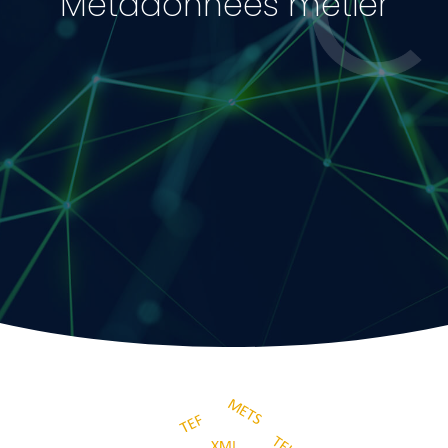
Métadonnées métier