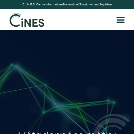
C.I.N.E.S. Centre Informatique National de l’Enseignement Supérieur