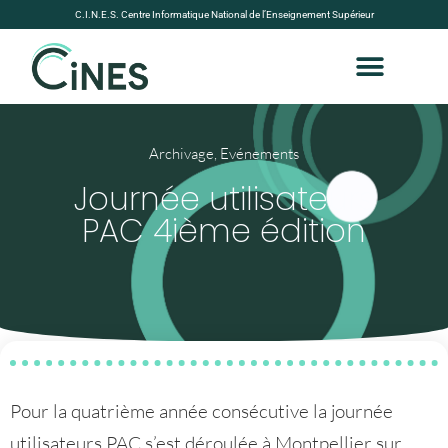
C.I.N.E.S. Centre Informatique National de l’Enseignement Supérieur
Archivage
,
Evénements
Journée utilisateurs
PAC 4ième édition
Pour la quatrième année consécutive la journée
utilisateurs PAC s’est déroulée à Montpellier sur