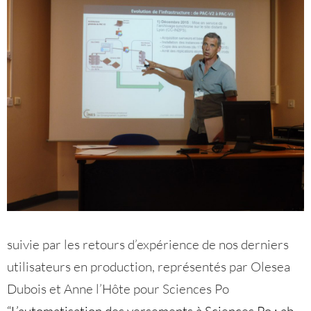
suivie par les retours d’expérience de nos derniers
utilisateurs en production, représentés par Olesea
Dubois et Anne l’Hôte pour Sciences Po
“L’automatisation des versements à Sciences Po : ab