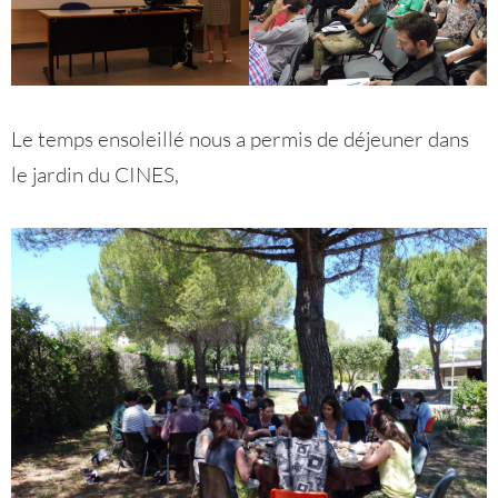
Le temps ensoleillé nous a permis de déjeuner dans
le jardin du CINES,