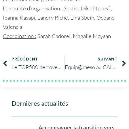
Le comité d’organisation :
Sophie Dikoff (pres.),
Ioanna Kasapi, Landry Riche, Lina Sbeih, Océane
Valencia
Coordination :
Sarah Cadorel, Magalie Moysan
PRÉCÉDENT
SUIVANT
Le TOP500 de novembre 2015 est sorti
Equip@meso au CALMIP novembre 2015
Dernières actualités
Accompagner la transition vers