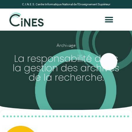
C.I.N.E.S. Centre Informatique National de l’Enseignement Supérieur
Archivage
La responsabilité dans
la gestion des archives
de la recherche.