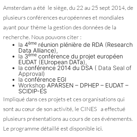
Amsterdam a été le siège, du 22 au 25 sept 2014, de
plusieurs conférences européennes et mondiales
ayant pour thème la gestion des données de la
recherche. Nous pouvons citer :
ème
la
4
réunion plénière de RDA
(
Research
Data Alliance
),
ème
la
3
conférence du projet européen
EUDAT
(
EUropean DATa
),
la
conférence 2014 du DSA
( Data Seal of
Approval)
la
conférence EGI
Workshop
APARSEN – DPHEP – EUDAT –
SCIDIP-ES
Impliqué dans ces projets et ces organisations qui
sont au cœur de son activité, le CINES a effectué
plusieurs présentations au cours de ces événements.
Le programme détaillé est disponible
ici
.