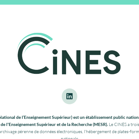
tional de l’Enseignement Supérieur) est un établissement public nationa
re de lʼEnseignement Supérieur et de la Recherche (MESR).
Le CINES a trois
 l’archivage pérenne de données électroniques, l’hébergement de plates-fo
nationale