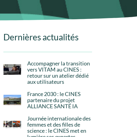
Dernières actualités
Accompagner la transition
vers VITAM au CINES :
retour sur un atelier dédié
aux utilisateurs
France 2030 : le CINES
partenaire du projet
ALLIANCE SANTÉ IA
Journée internationale des
femmes et des filles de
science : le CINES met en
lumière ses expertes