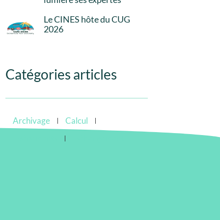
Le CINES hôte du CUG
2026
Catégories articles
Archivage
Calcul
Evénements
Hébergement