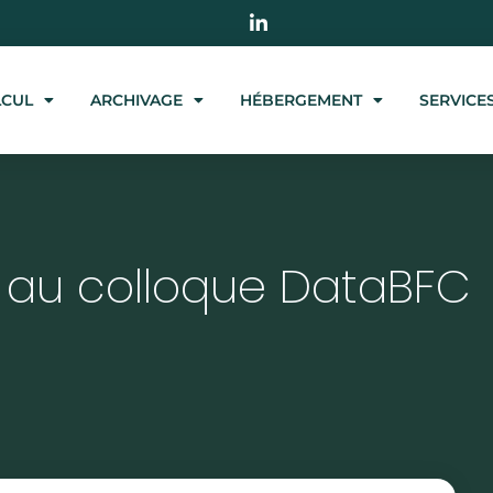
LCUL
ARCHIVAGE
HÉBERGEMENT
SERVICE
t au colloque DataBFC