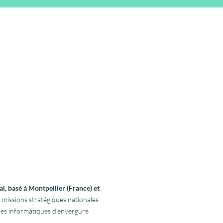
l, basé à Montpellier (France) et
 missions stratégiques nationales :
rmes informatiques d’envergure