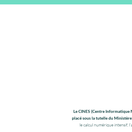
Le CINES (Centre Informatique Na
placé sous la tutelle du Ministè
le calcul numérique intensif,