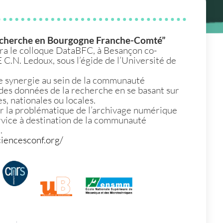
 recherche en Bourgogne Franche-Comté”
dra le colloque DataBFC, à Besançon co-
.N. Ledoux, sous l’égide de l’Université de
une synergie au sein de la communauté
 des données de la recherche en se basant sur
s, nationales ou locales.
er la problématique de l’archivage numérique
rvice à destination de la communauté
.
ciencesconf.org/