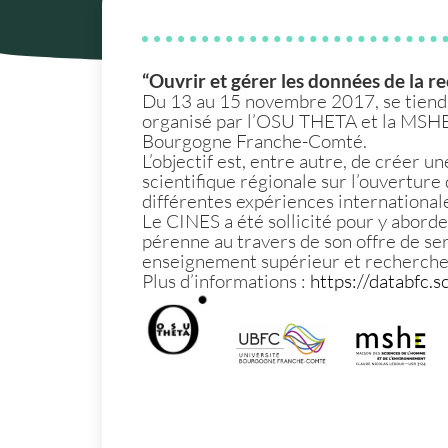
“Ouvrir et gérer les données de la
Du 13 au
15 novembre 2017
, se tien
organisé par l’OSU THETA et la MSHE C
Bourgogne Franche-Comté.
L’objectif est, entre autre, de créer 
scientifique régionale sur l’ouverture
différentes expériences internationale
Le CINES a été sollicité pour y abord
pérenne au travers de son offre de se
enseignement supérieur et recherche
Plus d’informations :
https://databfc.s