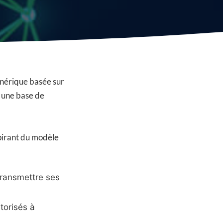
énérique basée sur
e une base de
spirant du modèle
ransmettre ses
torisés à