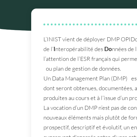
L’INIST vient de déployer DMP OPI
de l’
I
nteropérabilité des
Do
nnées de 
l’attention de l’ESR français qui per
ou plan de gestion de données.
Un Data Management Plan (DMP) est u
dont seront obtenues, documentées, an
produites au cours et à l’issue d’un p
La vocation d’un DMP n’est pas de cont
nouveaux éléments mais plutôt de for
prospectif, descriptif et évolutif, un 