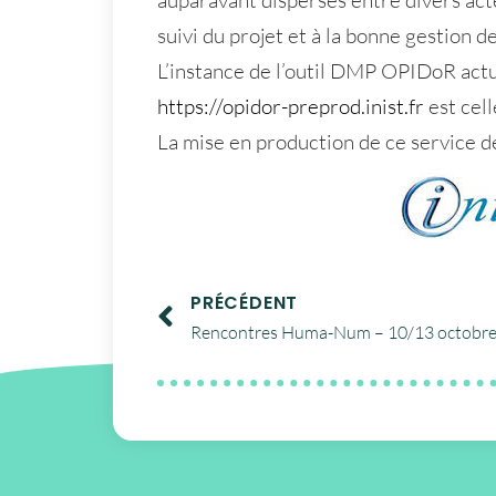
auparavant dispersés entre divers act
suivi du projet et à la bonne gestion d
L’instance de l’outil DMP OPIDoR actu
https://opidor-preprod.inist.fr
est cell
La mise en production de ce service 
PRÉCÉDENT