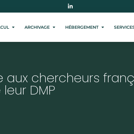
LCUL
ARCHIVAGE
HÉBERGEMENT
SERVICE
e aux chercheurs franç
e leur DMP