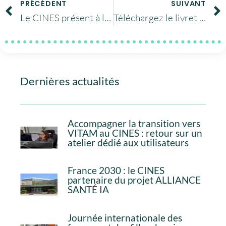
PRÉCÉDENT
SUIVANT
Le CINES présent à l’université d’été du GFII, le 12 septembre à la médiathèque Emile Zola de Montpellier
Téléchargez le livret d’information des utilisateurs des ressources GENCI dans les centres nationaux
Dernières actualités
Accompagner la transition vers
VITAM au CINES : retour sur un
atelier dédié aux utilisateurs
France 2030 : le CINES
partenaire du projet ALLIANCE
SANTÉ IA
Journée internationale des