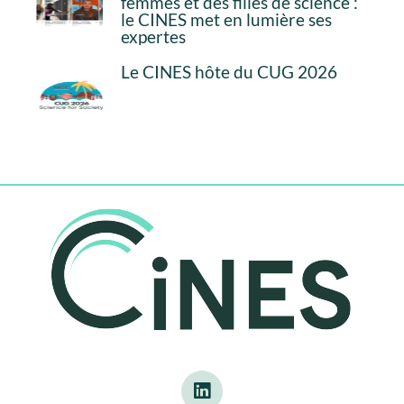
femmes et des filles de science :
le CINES met en lumière ses
expertes
Le CINES hôte du CUG 2026