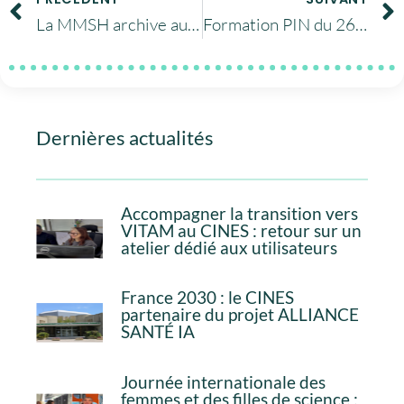
La MMSH archive au CINES
Formation PIN du 26 au 30 mars : la préservation numérique
Dernières actualités
Accompagner la transition vers
VITAM au CINES : retour sur un
atelier dédié aux utilisateurs
France 2030 : le CINES
partenaire du projet ALLIANCE
SANTÉ IA
Journée internationale des
femmes et des filles de science :