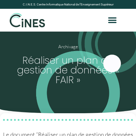
C.I.N.E.S. Centre Informatique National de l’Enseignement Supérieur
Archivage
Réaliser un plan de
gestion de données «
FAIR »
Le document “Réaliser un plan de gestion de données