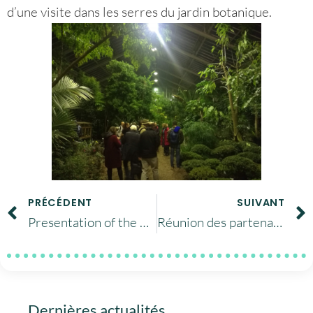
d’une visite dans les serres du jardin botanique.
PRÉCÉDENT
SUIVANT
Presentation of the EOSC Roadmap in Vienna
Réunion des partenaires ICEDIG à Bruxelles
Dernières actualités