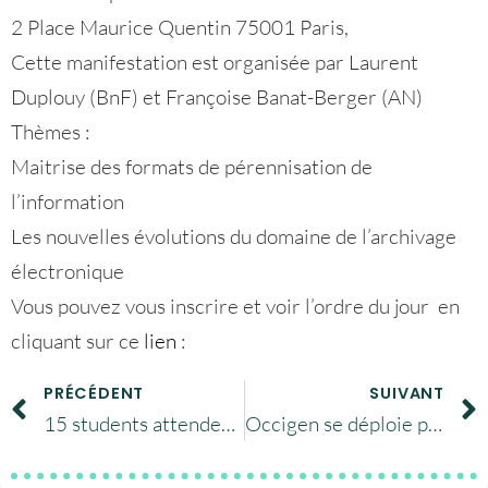
2 Place Maurice Quentin 75001 Paris,
Cette manifestation est organisée par Laurent
Duplouy (BnF) et Françoise Banat-Berger (AN)
Thèmes :
Maitrise des formats de pérennisation de
l’information
Les nouvelles évolutions du domaine de l’archivage
électronique
Vous pouvez vous inscrire et voir l’ordre du jour en
cliquant sur ce
lien
:
PRÉCÉDENT
SUIVANT
15 students attended the training ‘Debugging & Optimization’
Occigen se déploie progressivement …