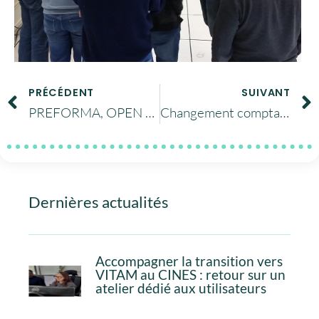
PRÉCÉDENT
SUIVANT
PREFORMA, OPEN SOURCE PRESERVATION WORKSHOP on Thursday 7th April 2016, STOCKHOLM
Changement comptable sur Occigen
Dernières actualités
Accompagner la transition vers
VITAM au CINES : retour sur un
atelier dédié aux utilisateurs