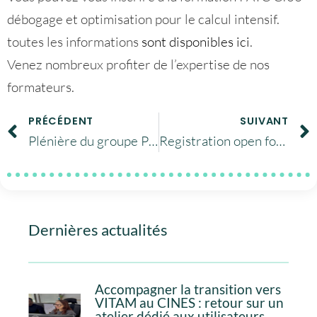
débogage et optimisation pour le calcul intensif.
toutes les informations
sont disponibles ici
.
Venez nombreux profiter de l’expertise de nos
formateurs.
PRÉCÉDENT
SUIVANT
Plénière du groupe PIN le 16 janvier 2018
Registration open for training: Debugging & Optimization
Dernières actualités
Accompagner la transition vers
VITAM au CINES : retour sur un
atelier dédié aux utilisateurs