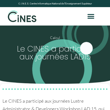
C.I.N.E.S. Centre Informatique National de l’Enseignement Supérieur
Calcul
Le CINES a participé
aux journées LAD15
Le CINES a participé aux journées Lustre
Administrator & Developers Workshop LAD 15, qui