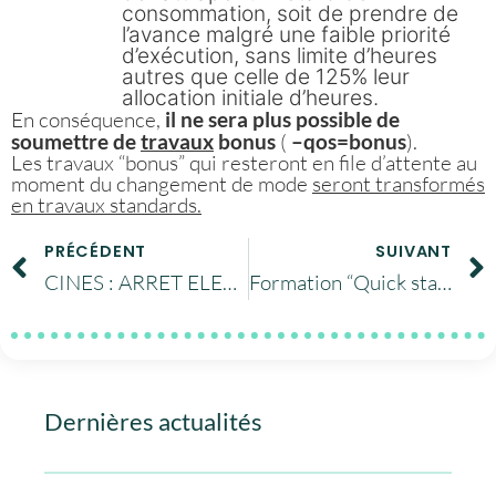
consommation, soit de prendre de
l’avance malgré une faible priorité
d’exécution, sans limite d’heures
autres que celle de 125% leur
allocation initiale d’heures.
En conséquence,
il ne sera plus possible de
soumettre de
travaux
bonus
(
–qos=bonus
).
Les travaux “bonus” qui resteront en file d’attente au
moment du changement de mode
seront transformés
en travaux standards.
PRÉCÉDENT
SUIVANT
CINES : ARRET ELECTRIQUE des 5 et 6 Novembre 2019
Formation “Quick start Occigen” au CINES
Dernières actualités