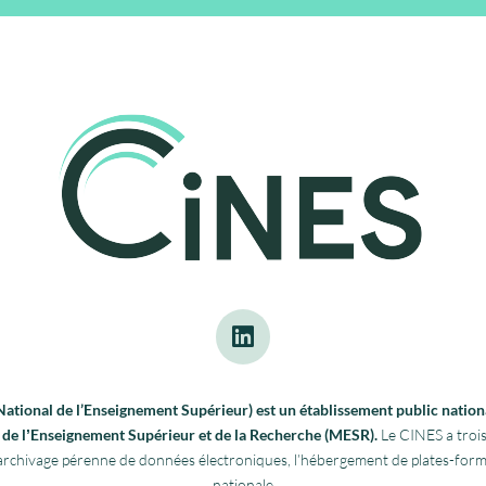
tional de l’Enseignement Supérieur) est un établissement public nationa
re de lʼEnseignement Supérieur et de la Recherche (MESR).
Le CINES a trois
 l’archivage pérenne de données électroniques, l’hébergement de plates-fo
nationale