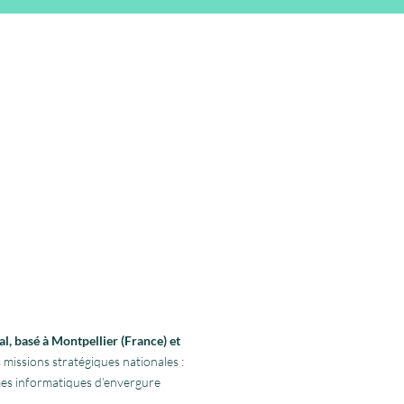
l, basé à Montpellier (France) et
 missions stratégiques nationales :
rmes informatiques d’envergure