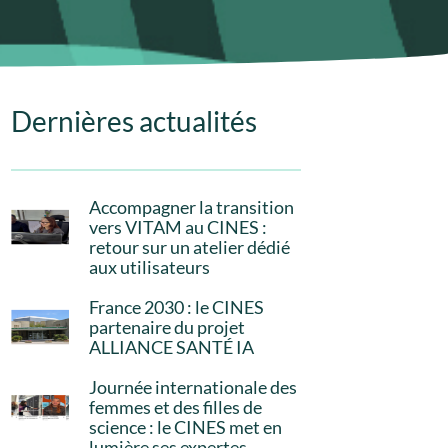
Dernières actualités
Accompagner la transition
vers VITAM au CINES :
retour sur un atelier dédié
aux utilisateurs
France 2030 : le CINES
partenaire du projet
ALLIANCE SANTÉ IA
Journée internationale des
femmes et des filles de
science : le CINES met en
lumière ses expertes