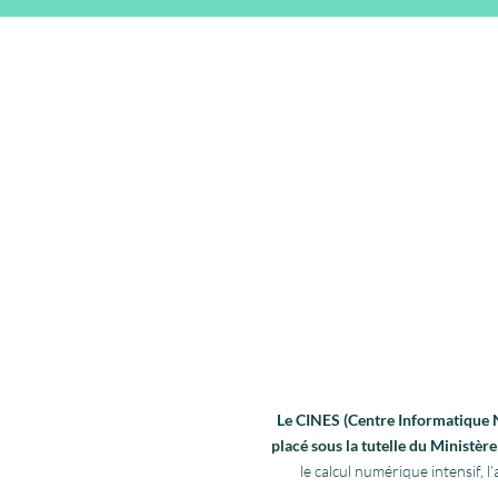
Le CINES (Centre Informatique Na
placé sous la tutelle du Ministè
le calcul numérique intensif,