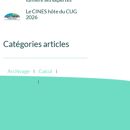
Le CINES hôte du CUG
2026
Catégories articles
Archivage
Calcul
Evénements
Hébergement