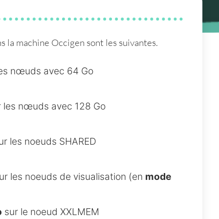
ans la machine Occigen sont les suivantes.
les nœuds avec 64 Go
 les nœuds avec 128 Go
ur les noeuds SHARED
ur les noeuds de visualisation (en
mode
o
sur le noeud XXLMEM