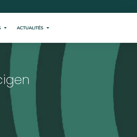
S
ACTUALITÉS
cigen