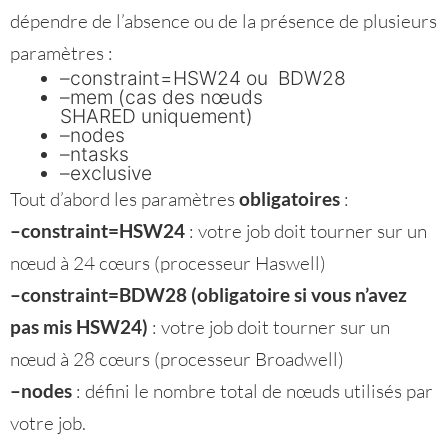
dépendre de l’absence ou de la présence de plusieurs
paramètres :
–constraint=HSW24 ou BDW28
–mem (cas des nœuds
SHARED uniquement)
–nodes
–ntasks
–exclusive
Tout d’abord les paramètres
obligatoires
:
–constraint=HSW24
: votre job doit tourner sur un
nœud à 24 cœurs (processeur Haswell)
–constraint=BDW28 (obligatoire si vous n’avez
pas mis HSW24)
: votre job doit tourner sur un
nœud à 28 cœurs (processeur Broadwell)
–nodes
: défini le nombre total de nœuds utilisés par
votre job.