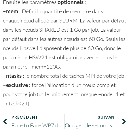
Ensuite les paramètres
optionnels
:
–mem
: Défini la quantité de mémoire dans
chaque nœud alloué par SLURM. La valeur par défaut
dans les nœuds SHARED est 1 Go par job. La valeur
par défaut dans les autres nœuds est 60 Go. Seuls les
nœuds Haswell disposent de plus de 60 Go, donc le
paramètre HSW24 est obligatoire avec en plus le
paramètre –mem=120G.
–ntasks
: le nombre total de taches MPI de votre job
–exclusive :
force l’allocation d’un nœud complet
pour votre job (utile uniquement lorsque –node=1 et
–ntask<24).
PRÉCÉDENT
SUIVANT
Face to Face WP7 décembre 2016
Occigen, le second souffle …