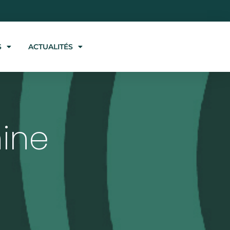
S
ACTUALITÉS
hine