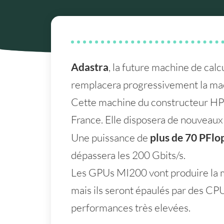
Adastra
, la future machine de calc
remplacera progressivement la ma
Cette machine du constructeur HPE
France. Elle disposera de nouveaux
Une puissance de
plus de 70 PFlo
dépassera les 200 Gbits/s.
Les GPUs MI200 vont produire la ma
mais ils seront épaulés par des CP
performances très elevées.