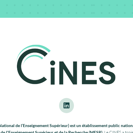
tional de l’Enseignement Supérieur) est un établissement public nationa
re de lʼEnseignement Supérieur et de la Recherche (MESR).
Le CINES a trois