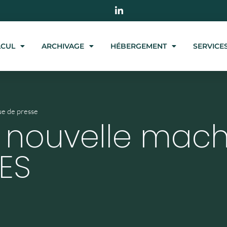
LCUL
ARCHIVAGE
HÉBERGEMENT
SERVICE
e de presse
a nouvelle mac
ES