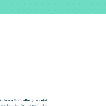
l, basé à Montpellier (France) et
 missions stratégiques nationales :