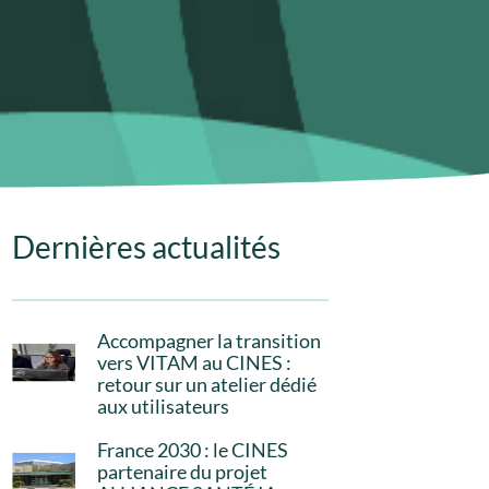
Dernières actualités
Accompagner la transition
vers VITAM au CINES :
retour sur un atelier dédié
aux utilisateurs
France 2030 : le CINES
partenaire du projet