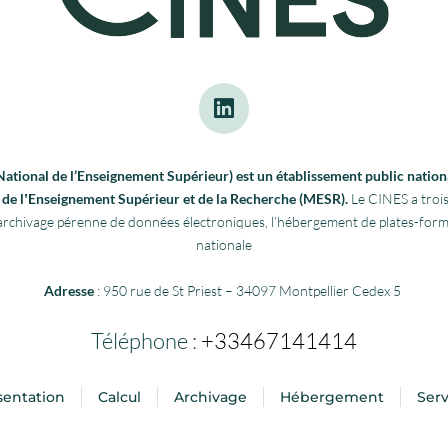
tional de l’Enseignement Supérieur) est un établissement public nationa
re de lʼEnseignement Supérieur et de la Recherche (MESR).
Le CINES a trois
 l’archivage pérenne de données électroniques, l’hébergement de plates-fo
nationale
Adresse
: 950 rue de St Priest – 34097 Montpellier Cedex 5
Téléphone :
+33467141414
sentation
Calcul
Archivage
Hébergement
Serv