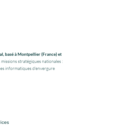
l, basé à Montpellier (France) et
 missions stratégiques nationales :
rmes informatiques d’envergure
ices