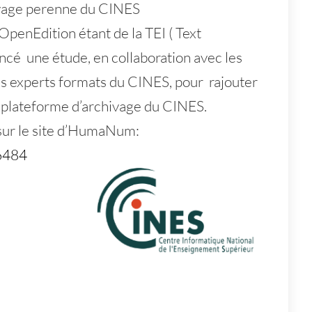
hivage perenne du CINES
OpenEdition étant de la TEI ( Text
cé une étude, en collaboration avec les
es experts formats du CINES, pour rajouter
 plateforme d’archivage du CINES.
 sur le site d’HumaNum:
6484