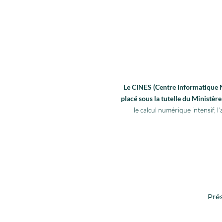
Le CINES (Centre Informatique Na
placé sous la tutelle du Ministè
le calcul numérique intensif,
Pré