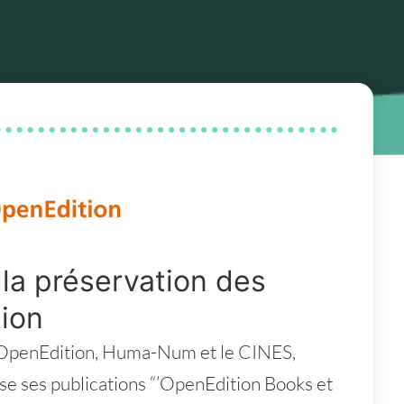
 la préservation des
ion
e OpenEdition, Huma-Num et le CINES,
e ses publications “’OpenEdition Books et