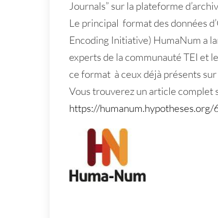
Journals” sur la plateforme d’arc
Le principal format des données d’
Encoding Initiative) HumaNum a lan
experts de la communauté TEI et l
ce format à ceux déjà présents sur
Vous trouverez un article complet
https://humanum.hypotheses.org/