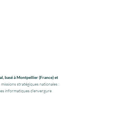
l, basé à Montpellier (France) et
 missions stratégiques nationales :
rmes informatiques d’envergure