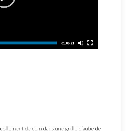
01:05:21
collement de coin dans une grille d’aube de