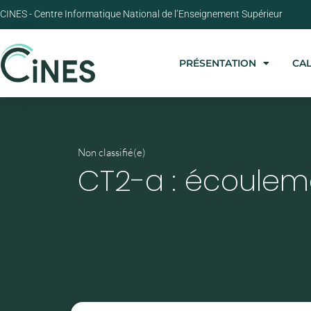
CINES - Centre Informatique National de l’Enseignement Supérieur
PRÉSENTATION
CA
Non classifié(e)
CT2-a : écouleme