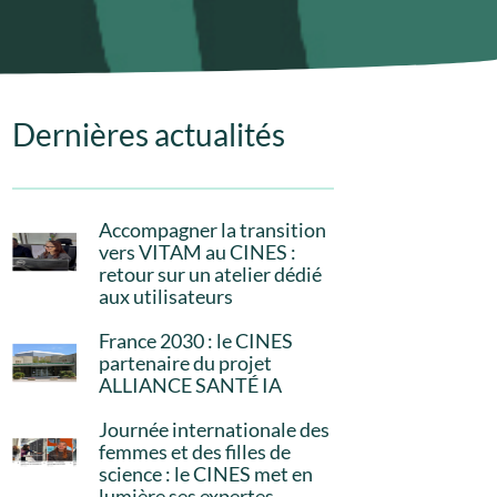
Dernières actualités
Accompagner la transition
vers VITAM au CINES :
retour sur un atelier dédié
aux utilisateurs
France 2030 : le CINES
partenaire du projet
ALLIANCE SANTÉ IA
Journée internationale des
femmes et des filles de
science : le CINES met en
lumière ses expertes