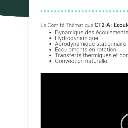
Le Comité Thématique
CT2-A
:
Ecoul
Dynamique des écoulements 
Hydrodynamique
Aérodynamique stationnaire e
Écoulements en rotation
Transferts thermiques et co
Convection naturelle.
Video
Player