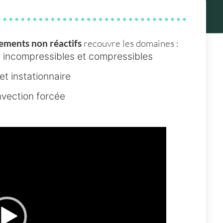
ements non réactifs
recouvre les domaines :
incompressibles et compressibles
t instationnaire
nvection forcée