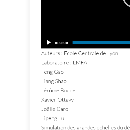
01:03:28
Auteurs : Ecole Centrale de Lyon
Laboratoire : LMFA
Feng Gao
Liang Shao
Jérôme Boudet
Xavier Ottavy
Joëlle Caro
Lipeng Lu
Simulation des grandes échelles du dé