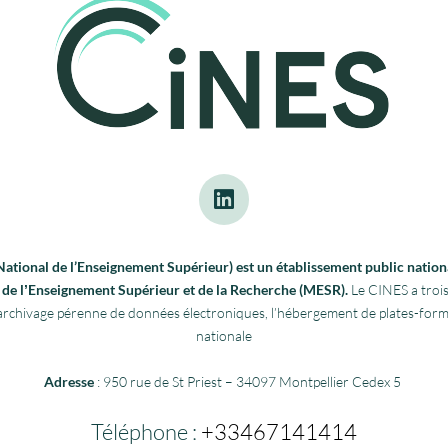
tional de l’Enseignement Supérieur) est un établissement public nationa
re de lʼEnseignement Supérieur et de la Recherche (MESR).
Le CINES a trois
 l’archivage pérenne de données électroniques, l’hébergement de plates-fo
nationale
Adresse
: 950 rue de St Priest – 34097 Montpellier Cedex 5
Téléphone :
+33467141414