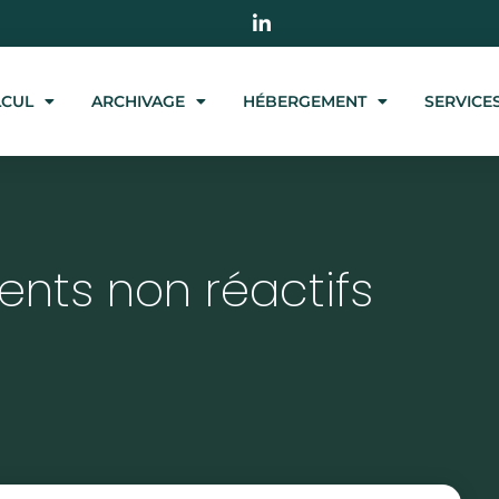
LCUL
ARCHIVAGE
HÉBERGEMENT
SERVICE
nts non réactifs