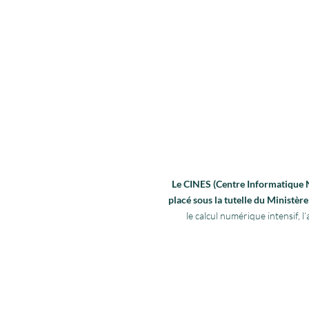
Le CINES (Centre Informatique Na
placé sous la tutelle du Ministè
le calcul numérique intensif,