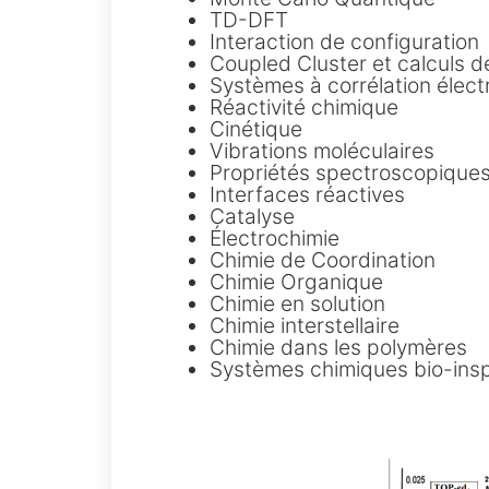
TD-DFT
Interaction de configuration
Coupled Cluster et calculs d
Systèmes à corrélation élect
Réactivité chimique
Cinétique
Vibrations moléculaires
Propriétés spectroscopiques
Interfaces réactives
Catalyse
Électrochimie
Chimie de Coordination
Chimie Organique
Chimie en solution
Chimie interstellaire
Chimie dans les polymères
Systèmes chimiques bio-insp