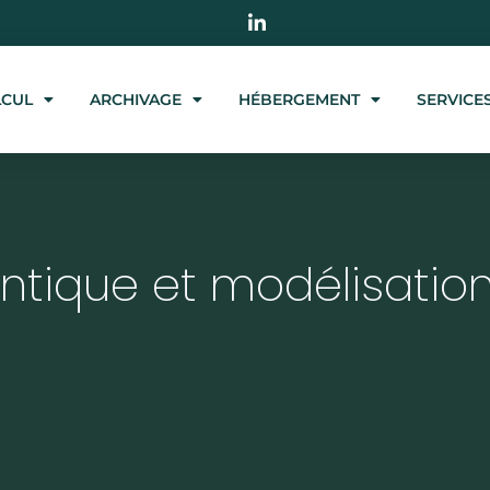
LCUL
ARCHIVAGE
HÉBERGEMENT
SERVICE
ntique et modélisatio