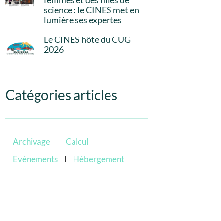
femmes et des filles de
science : le CINES met en
lumière ses expertes
Le CINES hôte du CUG
2026
Catégories articles
Archivage
Calcul
Evénements
Hébergement