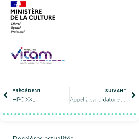
PRÉCÉDENT
SUIVANT
HPC XXL
Appel à candidature pour l’intégration de services aux données au catalogue EOSC
Dernières actualités