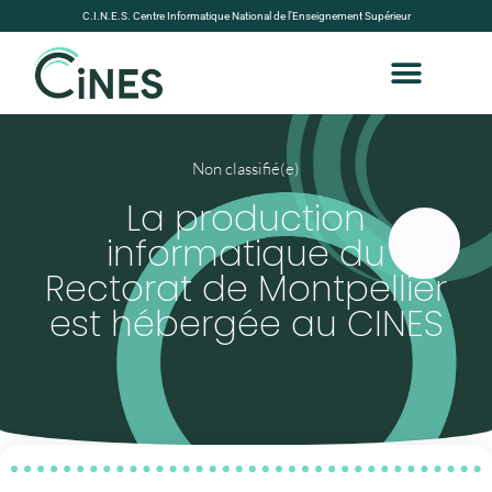
C.I.N.E.S. Centre Informatique National de l’Enseignement Supérieur
Non classifié(e)
La production
informatique du
Rectorat de Montpellier
est hébergée au CINES