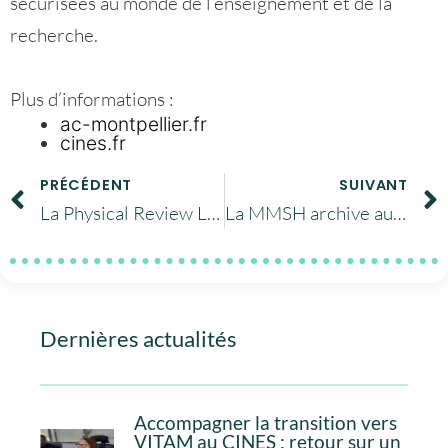
sécurisées au monde de l’enseignement et de la
recherche.
Plus d’informations :
ac-montpellier.fr
cines.fr
PRÉCÉDENT
SUIVANT
La Physical Review Letters parle du CINES
La MMSH archive au CINES
Dernières actualités
Accompagner la transition vers
VITAM au CINES : retour sur un