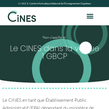
C.I.N.E.S. Centre Informatique National de l’Enseignement Supérieur
Non classifié(e)
Le CINES dans la vague
1 GBCP
Le CINES en tant que Établissement Public
Administratif (EPA) dépendant du ministère de