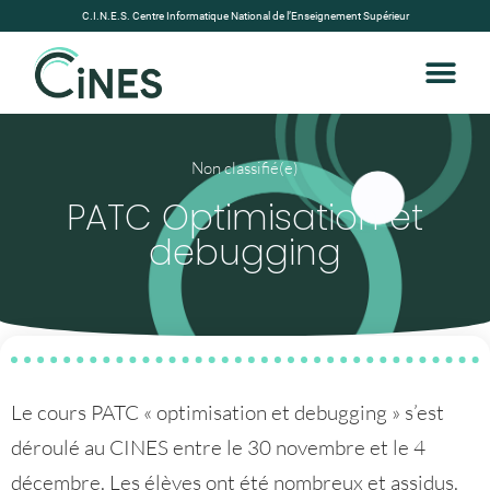
C.I.N.E.S. Centre Informatique National de l’Enseignement Supérieur
Non classifié(e)
PATC Optimisation et
debugging
Le cours PATC « optimisation et debugging » s’est
déroulé au CINES entre le 30 novembre et le 4
décembre. Les élèves ont été nombreux et assidus.