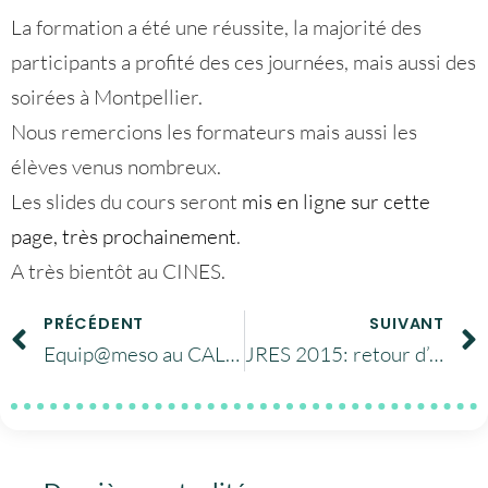
La formation a été une réussite, la majorité des
participants a profité des ces journées, mais aussi des
soirées à Montpellier.
Nous remercions les formateurs mais aussi les
élèves venus nombreux.
Les slides du cours seront
mis en ligne sur cette
page, très prochainement
.
A très bientôt au CINES.
PRÉCÉDENT
SUIVANT
Equip@meso au CALMIP novembre 2015
JRES 2015: retour d’expérience sur l’archivage. CINES-TGIR Huma-Num / UMS 3598