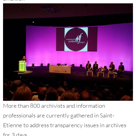
More than 800 archivists and information
professionals are currently gathered in Saint-
Etienne to address transparency issues in archives
for 3 days.