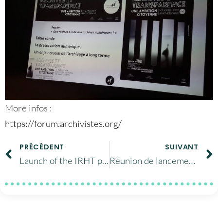
More infos :
https://forum.archivistes.org/
PRÉCÉDENT
SUIVANT
Launch of the IRHT project on the CINES archiving platform
Réunion de lancement du projet européen FAIRsFAIR à Amsterdam