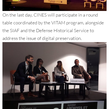
On the last day, CINES will participate in a round
table coordinated by the VITAM program, alongside
the SIAF and the Defense Historical Service to
address the issue of digital preservation.