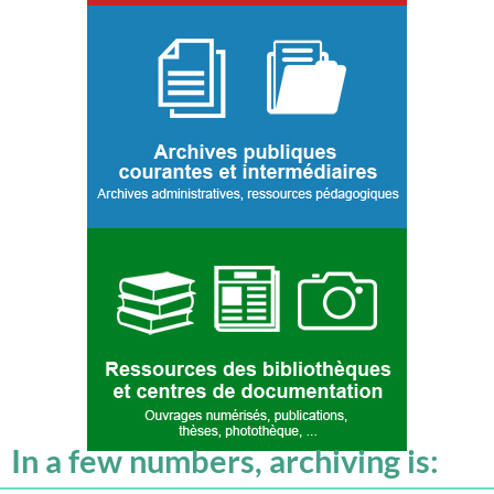
In a few numbers, archiving is: