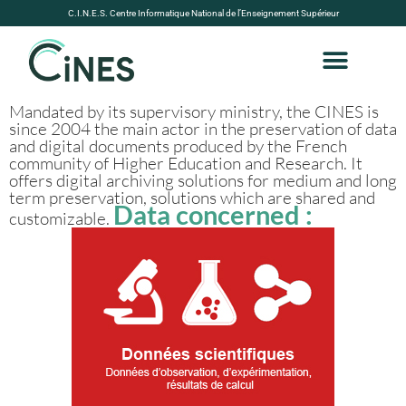
C.I.N.E.S. Centre Informatique National de l’Enseignement Supérieur
Mandated by its supervisory ministry, the CINES is
since 2004 the main actor in the preservation of data
and digital documents produced by the French
community of Higher Education and Research. It
offers digital archiving solutions for medium and long
term preservation, solutions which are shared and
Data concerned :
customizable.