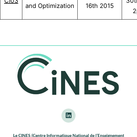
CI03
30t
and Optimization
16th 2015
2
Le CINES (Centre Informatique National de l’Enseignement