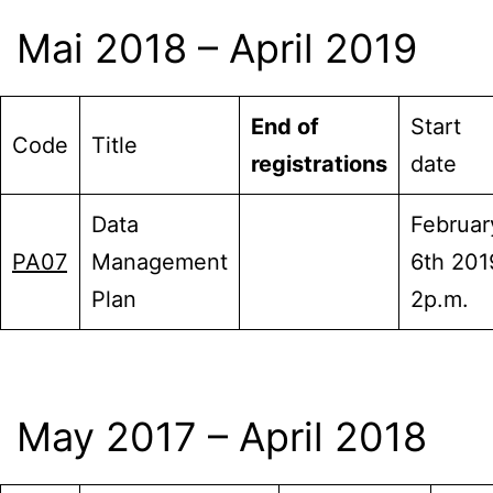
Mai 2018 – April 2019
End of
Start
Code
Title
registrations
date
Data
Februar
PA07
Management
6th 201
Plan
2p.m.
May 2017 – April 2018