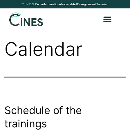
C.I.N.E.S. Centre Informatique National de l’Enseignement Supérieur
Calendar
Schedule of the
trainings