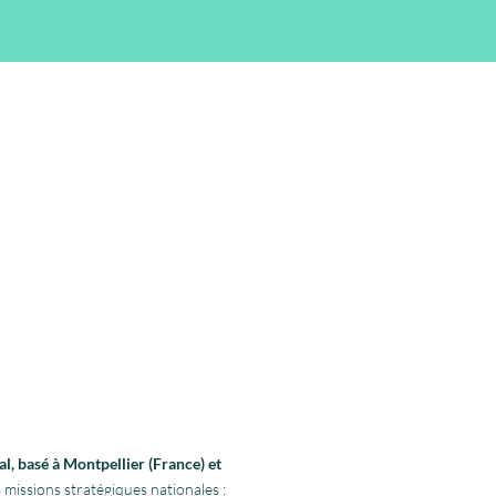
l, basé à Montpellier (France) et
 missions stratégiques nationales :