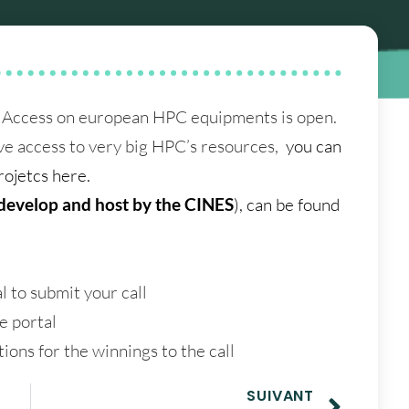
ct Access on european HPC equipments is open.
ave access to very big HPC’s resources,
you can
ojetcs here.
 develop and host by the CINES
), can be found
l to submit your call
he portal
ations for the winnings to the call
SUIVANT