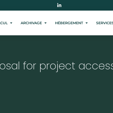
LCUL
ARCHIVAGE
HÉBERGEMENT
SERVICE
posal for project acces