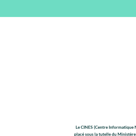
Le CINES (Centre Informatique Na
placé sous la tutelle du Ministè