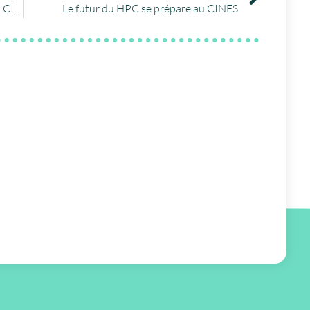
Archivage de données de climatologie au CINES.
Le futur du HPC se prépare au CINES