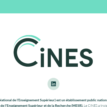
tional de l’Enseignement Supérieur) est un établissement public nationa
re de lʼEnseignement Supérieur et de la Recherche (MESR).
Le CINES a trois