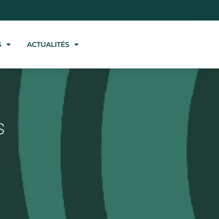
S
ACTUALITÉS
s