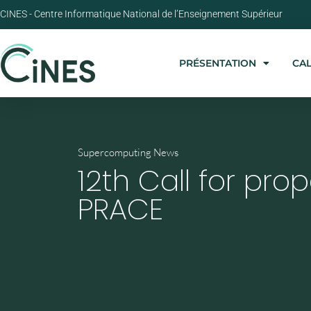
CINES - Centre Informatique National de l’Enseignement Supérieur
PRÉSENTATION
CA
Supercomputing News
12th Call for pro
PRACE