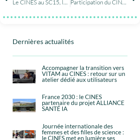
Le CINES au SC15, la grand-messe du calcul haute performance
Participation du CINES au workshop de la cellule de veille technologique du GENCI
Dernières actualités
Accompagner la transition vers
VITAM au CINES : retour sur un
atelier dédié aux utilisateurs
France 2030 : le CINES
partenaire du projet ALLIANCE
SANTÉ IA
Journée internationale des
femmes et des filles de science :
le CINES met en lumière ses