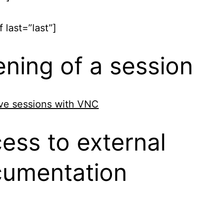
 last=”last”]
ning of a session
ive sessions with VNC
ess to external
umentation