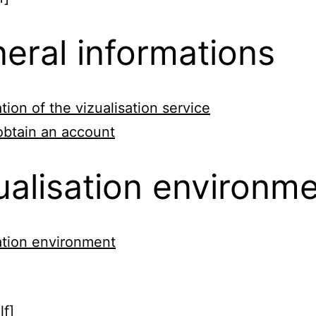
eral informations
tion of the vizualisation service
obtain an account
ualisation environm
ation environment
lf]