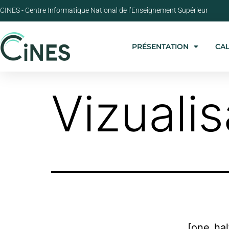
CINES - Centre Informatique National de l’Enseignement Supérieur
PRÉSENTATION
CA
Vizualis
[one_hal