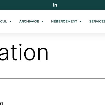
LCUL
ARCHIVAGE
HÉBERGEMENT
SERVICE
ation
f]