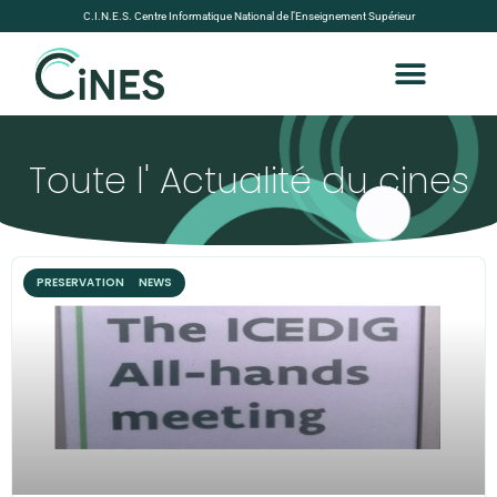
C.I.N.E.S. Centre Informatique National de l’Enseignement Supérieur
Toute l' Actualité du cines
PRESERVATION NEWS