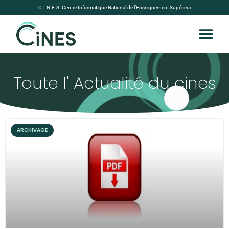
C.I.N.E.S. Centre Informatique National de l’Enseignement Supérieur
Toute l' Actualité du cines
ARCHIVAGE