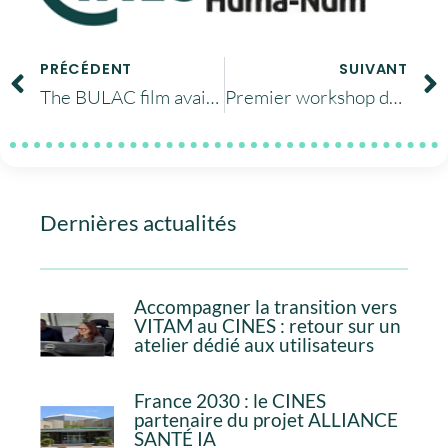
PRÉCÉDENT
SUIVANT
The BULAC film available online
Premier workshop de l’action COST Mobilise à Sofia (Bulgarie)
Dernières actualités
Accompagner la transition vers
VITAM au CINES : retour sur un
atelier dédié aux utilisateurs
France 2030 : le CINES
partenaire du projet ALLIANCE
SANTÉ IA