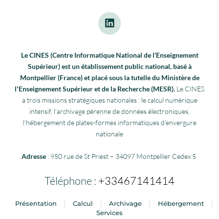
Le CINES (Centre Informatique National de l’Enseignement
Supérieur) est un établissement public national, basé à
Montpellier (France) et placé sous la tutelle du Ministère de
lʼEnseignement Supérieur et de la Recherche (MESR).
Le CINES
a trois missions stratégiques nationales : le calcul numérique
intensif, l’archivage pérenne de données électroniques,
l’hébergement de plates-formes informatiques d’envergure
nationale
Adresse
: 950 rue de St Priest – 34097 Montpellier Cedex 5
Téléphone :
+33467141414
Présentation
Calcul
Archivage
Hébergement
Services