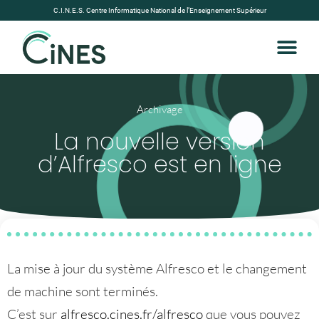
C.I.N.E.S. Centre Informatique National de l’Enseignement Supérieur
Archivage
La nouvelle version
d’Alfresco est en ligne
La mise à jour du système Alfresco et le changement
de machine sont terminés.
C’est sur
alfresco.cines.fr/alfresco
que vous pouvez