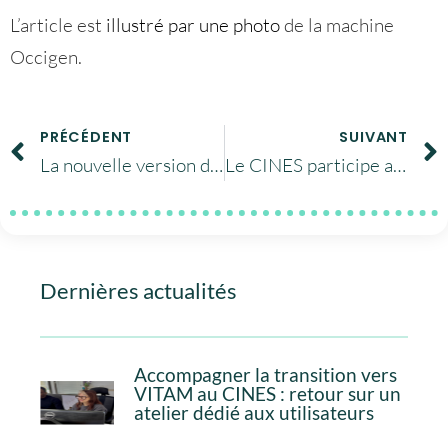
L’article est
illustré par une photo
de la machine
Occigen.
PRÉCÉDENT
SUIVANT
La nouvelle version d’Alfresco est en ligne
Le CINES participe aux réunions PRACE ‘Opérations’ et ‘Collaboration avec EUDAT’
Dernières actualités
Accompagner la transition vers
VITAM au CINES : retour sur un
atelier dédié aux utilisateurs