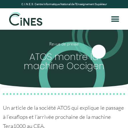
C.I.N.E.S. Centre Informatique National de l’Enseignement Supérieur
Revue de presse
ATOS montre la
machine Occigen
Un article de la société ATOS qui explique le passage
à l’exaflops et l’arrivée prochaine de la machine
Tera1000 au CEA.