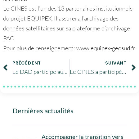
Le CINES est l’un des 13 partenaires institutionnels
du projet EQUIPEX. Il assurera l’archivage des
données satellitaires sur sa plateforme d’archivage
PAC.
Pour plus de renseignement:
www.equipex-geosud.fr
PRÉCÉDENT
SUIVANT
Le DAD participe aux journées ICA SUV 2014
Le CINES a participé aux conférences RDA, EUDAT et DSA du 22 au 25 sept 2014 à Amsterdam
Dernières actualités
Accompagner la transition vers