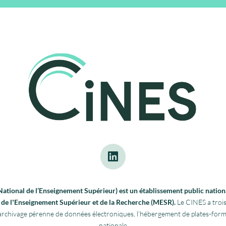
tional de l’Enseignement Supérieur) est un établissement public nationa
re de lʼEnseignement Supérieur et de la Recherche (MESR).
Le CINES a trois
 l’archivage pérenne de données électroniques, l’hébergement de plates-fo
nationale