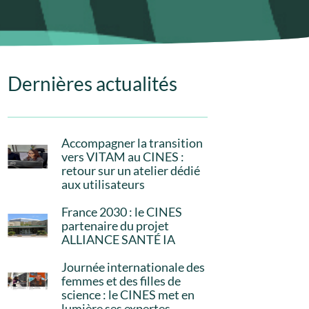
Dernières actualités
Accompagner la transition
vers VITAM au CINES :
retour sur un atelier dédié
aux utilisateurs
France 2030 : le CINES
partenaire du projet
ALLIANCE SANTÉ IA
Journée internationale des
femmes et des filles de
science : le CINES met en
lumière ses expertes