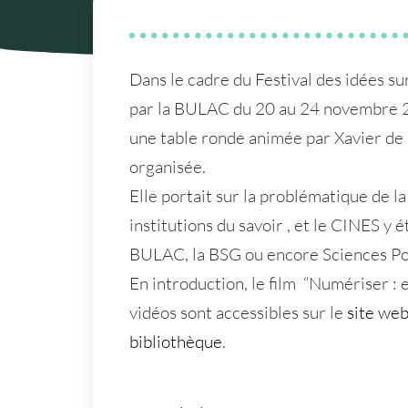
Dans le cadre du Festival des idées su
par la BULAC du 20 au
24 novembre 
une table ronde animée par Xavier de 
organisée.
Elle portait sur la problématique de l
institutions du savoir , et le CINES y 
BULAC, la BSG ou encore Sciences Po
En introduction, le film “Numériser : e
vidéos sont accessibles sur le
site we
bibliothèque
.