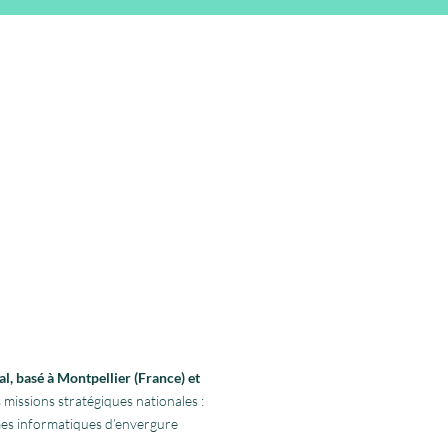
l, basé à Montpellier (France) et
 missions stratégiques nationales :
rmes informatiques d’envergure