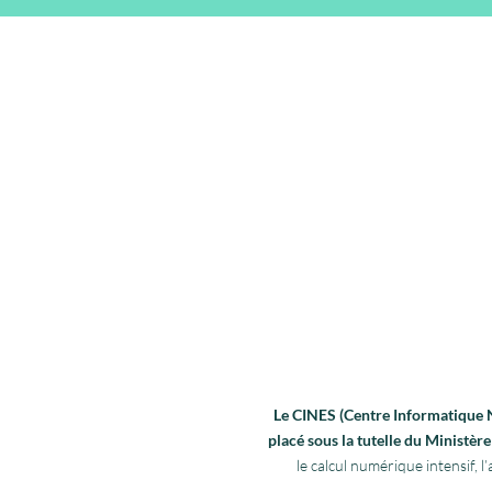
Le CINES (Centre Informatique Na
placé sous la tutelle du Ministè
le calcul numérique intensif,