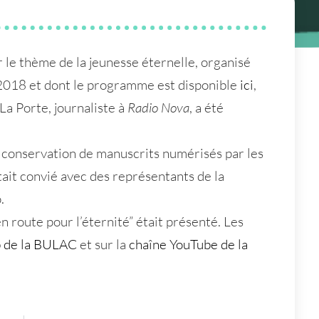
r le thème de la jeunesse éternelle
, organisé
2018
et dont le programme est disponible
ici
,
La Porte, journaliste à
Radio Nova
, a été
a conservation de manuscrits numérisés par les
était convié avec des représentants de la
.
n route pour l’éternité” était présenté. Les
b de la BULAC
et sur la
chaîne YouTube de la