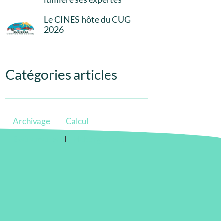
Le CINES hôte du CUG
2026
Catégories articles
Archivage
Calcul
Evénements
Hébergement