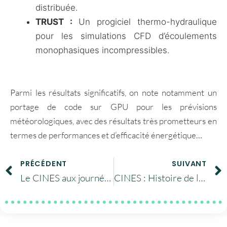
distribuée.
TRUST :
Un progiciel thermo-hydraulique
pour les simulations CFD d’écoulements
monophasiques incompressibles.
Parmi les résultats significatifs, on note notamment un
portage de code sur GPU pour les prévisions
météorologiques, avec des résultats très prometteurs en
termes de performances et d’efficacité énergétique…
PRÉCÉDENT
SUIVANT
Le CINES aux journées ABES 2023
CINES : Histoire de l’informatique et du calcul scientifique … 💭