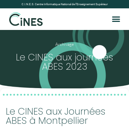
C.I.N.E.S. Centre Informatique National de l’Enseignement Supérieur
Archivage
Le CINES aux journées
ABES 2023
Le CINES aux Journées
ABES à Montpellier