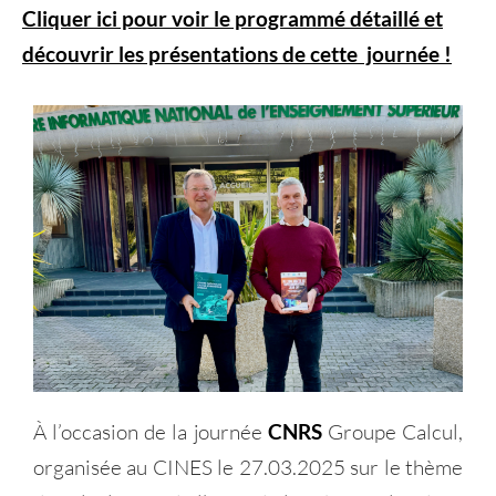
Cliquer ici pour voir le programmé détaillé et
découvrir les présentations de cette journée !
À l’occasion de la journée
CNRS
Groupe Calcul,
organisée au
CINES
le 27.03.2025 sur le thème