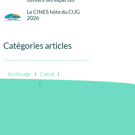
Le CINES hôte du CUG
2026
Catégories articles
Archivage
Calcul
Evénements
Hébergement