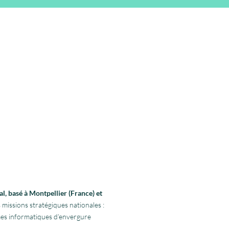
l, basé à Montpellier (France) et
 missions stratégiques nationales :
rmes informatiques d’envergure