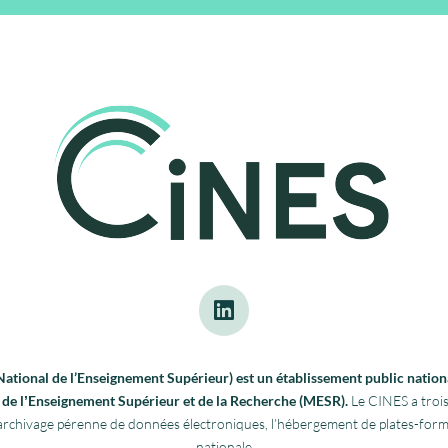
tional de l’Enseignement Supérieur) est un établissement public nationa
re de lʼEnseignement Supérieur et de la Recherche (MESR).
Le CINES a trois
 l’archivage pérenne de données électroniques, l’hébergement de plates-fo
nationale