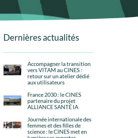
Dernières actualités
Accompagner la transition
vers VITAM au CINES :
retour sur un atelier dédié
aux utilisateurs
France 2030 : le CINES
partenaire du projet
ALLIANCE SANTÉ IA
Journée internationale des
femmes et des filles de
science : le CINES met en
lumière ses expertes