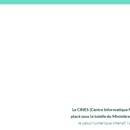
Le CINES (Centre Informatique Na
placé sous la tutelle du Ministè
le calcul numérique intensif,