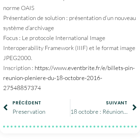
norme OAIS
Présentation de solution : présentation d’un nouveau
système d’archivage
Focus : Le protocole International Image
Interoperability Framework (IIIF) et le format image
JPEG2000.
Inscription :
https://www.eventbrite.fr/e/billets-pin-
reunion-pleniere-du-18-octobre-2016-
27548857374
PRÉCÉDENT
SUIVANT
Preservation
18 octobre : Réunion plénière au CNES (Paris).