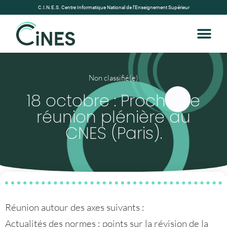
C.I.N.E.S. Centre Informatique National de l’Enseignement Supérieur
Non classifié(e)
18 octobre : Prochaine
réunion plénière au
CNES (Paris).
Réunion autour des axes suivants :
Actualités des normes : points sur la révision de la